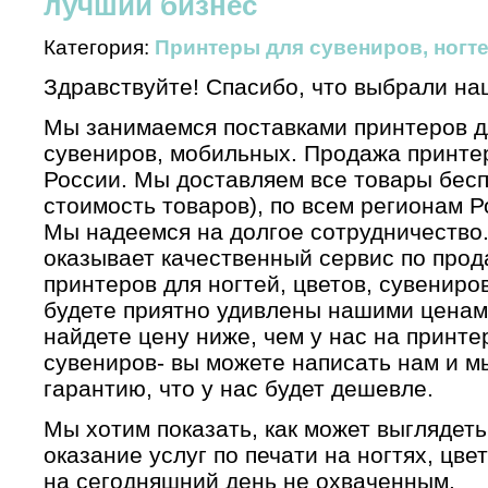
лучший бизнес
Категория:
Принтеры для сувениров, ногте
Здравствуйте! Спасибо, что выбрали н
Мы занимаемся поставками принтеров дл
сувениров, мобильных. Продажа принтер
России. Мы доставляем все товары бесп
стоимость товаров), по всем регионам Р
Мы надеемся на долгое сотрудничество
оказывает качественный сервис по прод
принтеров для ногтей, цветов, сувениро
будете приятно удивлены нашими ценам
найдете цену ниже, чем у нас на принтер
сувениров- вы можете написать нам и м
гарантию, что у нас будет дешевле.
Мы хотим показать, как может выглядеть
оказание услуг по печати на ногтях, цве
на сегодняшний день не охваченным.