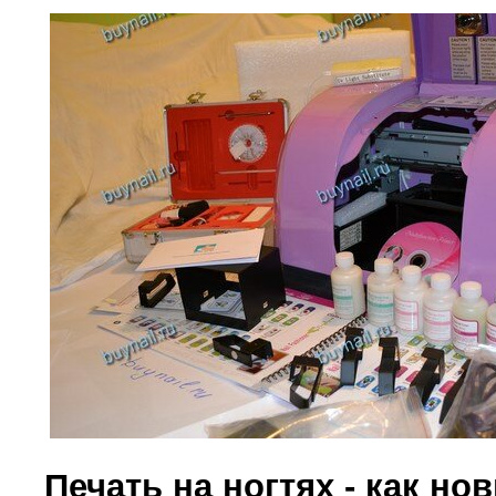
Печать на ногтях - как но