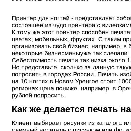
Принтер для ногтей - представляет собо
состоящее из чудо принтера c видеокам
К тому же этот принтер способен печата
цветах, мобильных, фруктах. С таким пр
организовать свой бизнес, например, в
некоторые бизнесменыуже так сделали.
Себестоимость печати так низка около 1
Но представьте, сколько за данную таку
попросить в городах России. Печать из
на 10 ногтях в Новом Уренгое стоит 1000
регионах цена пониже, например, в Оре
рублей попросить.
Как же делается печать на
Клиент выбирает рисунки из каталога ил
съемный носитель с риcунком или фоткой