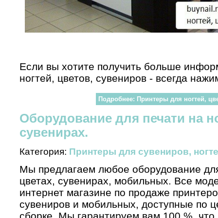
Если вы хотите получить больше инфор
ногтей, цветов, сувениров - всегда наж
Подробнее: Принтеры для ногтей, цв
Оборудование для печати на но
сувенирах.
Категория:
Принтеры для сувениров, ногте
Мы предлагаем любое оборудование для 
цветах, сувенирах, мобильных. Все моде
интернет магазине по продаже принтеров
сувениров и мобильных, доступные по ц
сборке. Мы гарантируем вам 100 %, что