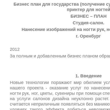
Бизнес план для государства (получение 
принтер для ногте
БИЗНЕС – ПЛАН
Студия-салон.
Нанесение изображений на ногти рук, н
г. Оренбург
2012
За полным и добавленным бизнес планом обр
1. Введение
Новые технологии поражают мир обилием усл
нашего проекта - оказание услуг по нанесе
ногти рук, ног, цветы, сувениры при помощи сп
на услуги салонов дизайна неуклонно растет
считается неприличным появляться без маникю
уловиях такого эффекта добиться невозмо