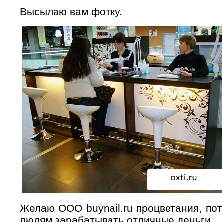
Высылаю вам фотку.
Желаю ООО buynail.ru процветания, по
людям зарабатывать отличные деньги.