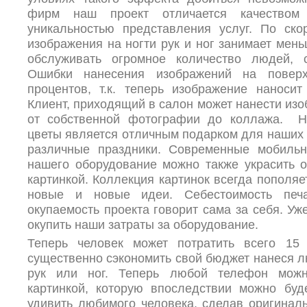
фирм наш проект отличается качеством 
уникальностью представления услуг. По ско
изображения на ногти рук и ног занимает мень
обслуживать огромное количество людей,
Ошибки нанесения изображений на повер
процентов, т.к. теперь изображение наносит
Клиент, приходящий в салон может нанести из
от собственной фотографии до коллажа. Н
цветы является отличным подарком для наших 
различные праздники. Современные мобил
нашего оборудование можно также украсить о
картинкой. Коллекция картинок всегда пополя
новые и новые идеи. Себестоимость печа
окупаемость проекта говорит сама за себя. У
окупить наши затраты за оборудование.
Теперь человек может потратить всего 15
существенно сэкономить свой бюджет нанеся л
рук или ног. Теперь любой телефон можн
картинкой, которую впоследствии можно буд
удивить любимого человека, сделав оригиналь