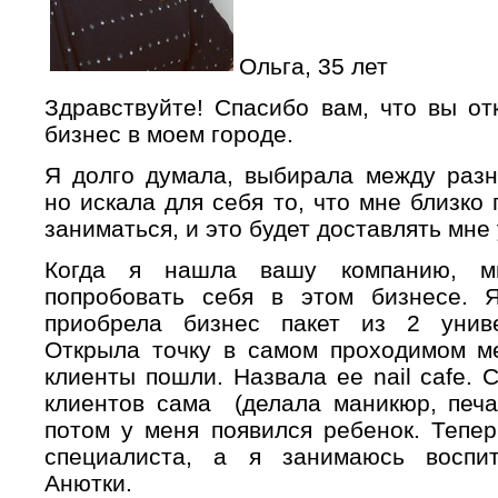
Ольга, 35 лет
Здравствуйте! Спасибо вам, что вы о
бизнес в моем городе.
Я долго думала, выбирала между разн
но искала для себя то, что мне близко 
заниматься, и это будет доставлять мне
Когда я нашла вашу компанию, мн
попробовать себя в этом бизнесе. 
приобрела бизнес пакет из 2 униве
Открыла точку в самом проходимом ме
клиенты пошли. Назвала ее nail cafe.
клиентов сама (делала маникюр, печа
потом у меня появился ребенок. Тепе
специалиста, а я занимаюсь воспи
Анютки.